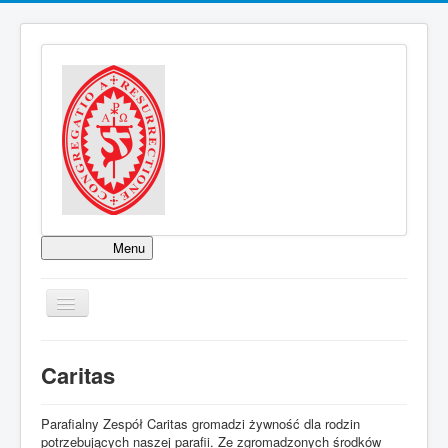
Menu
KOLĘDA 2025
WYPOMINKI ROCZNE
TPL_PROTOSTAR_TOGGLE_MENU
NABOŻEŃSTWA
BIURO PARAFIALNE
Caritas
Parafialny Zespół Caritas gromadzi żywność dla rodzin
OGŁOSZENIA PARAFIALNE
potrzebujących naszej parafii. Ze zgromadzonych środków